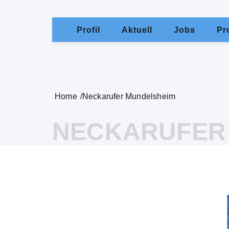
Profil
Aktuell
Jobs
Pr
Home
Neckarufer Mundelsheim
NECKARUFER