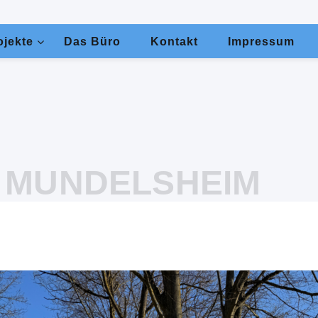
ojekte
Das Büro
Kontakt
Impressum
 MUNDELSHEIM