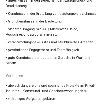
• gutes Wissen in den Bereichen der Ausführungs- und
Detailplanung
• Kenntnisse in der Erstellung von Leistungsverzeichnissen
• Grundkenntnisse in der Bauleitung
• sicherer Umgang mit CAD, Microsoft-Office,
Ausschreibungsprogrammen etc.
• verantwortungsbewusstes und strukturiertes Arbeiten
• persönliches Engagement und Teamfähigkeit
• gute Kenntnisse der deutschen Sprache in Wort und
Schrift
Wir bieten:
• abwechslungsreiche und spannende Projekte im Privat-,
Industrie-, Kommunal- und Geschosswohnungsbau
• vielfältiges Aufgabenspektrum